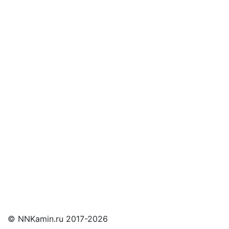
Оставьте заявку
и мы свяжемся с Вами
© NNKamin.ru 2017-2026