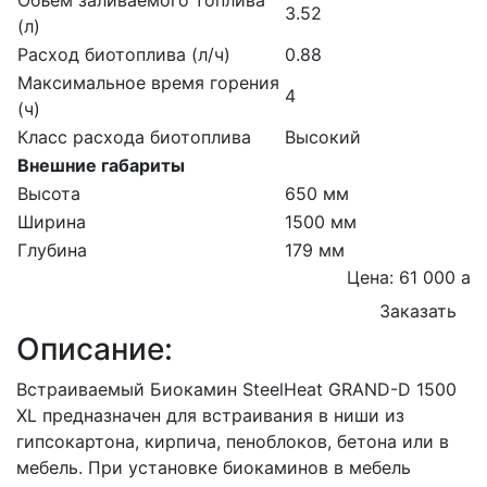
3.52
(л)
Расход биотоплива (л/ч)
0.88
Максимальное время горения
4
(ч)
Класс расхода биотоплива
Высокий
Внешние габариты
Высота
650 мм
Ширина
1500 мм
Глубина
179 мм
Цена: 61 000
a
Заказать
Описание:
Встраиваемый Биокамин SteelHeat GRAND-D 1500
XL предназначен для встраивания в ниши из
гипсокартона, кирпича, пеноблоков, бетона или в
мебель. При установке биокаминов в мебель