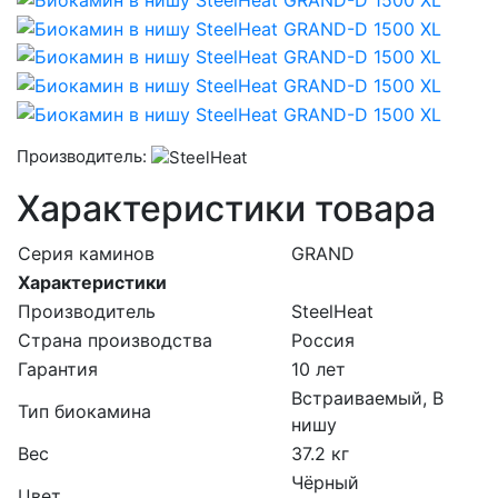
Производитель:
Характеристики товара
Серия каминов
GRAND
Характеристики
Производитель
SteelHeat
Страна производства
Россия
Гарантия
10 лет
Встраиваемый, В
Тип биокамина
нишу
Вес
37.2 кг
Чёрный
Цвет