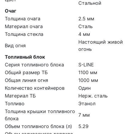
Стальной
Очаг
Толщина очага
2.5 мм
Материал очага
Сталь
Толщина стекла
4 мм
Настоящий живой
Вид огня
огонь
Топливный блок
Серия топливного блока
S-LINE
Общий размер ТБ
1100 мм
Общая линия огня
1000 мм
Количество контейнеров
Один
Материал ТБ
Нерж. сталь
Топливо
Этанол
Толщина крышки топливного
7 мм
блока
Объем топливного блока (л)
5.29
Объем заливаемого топлива