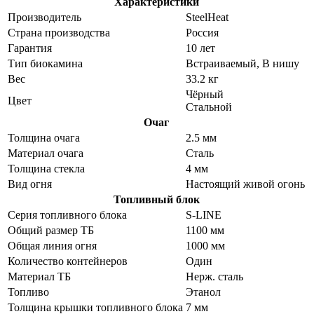
Характеристики
Производитель
SteelHeat
Страна производства
Россия
Гарантия
10 лет
Тип биокамина
Встраиваемый, В нишу
Вес
33.2 кг
Чёрный
Цвет
Стальной
Очаг
Толщина очага
2.5 мм
Материал очага
Сталь
Толщина стекла
4 мм
Вид огня
Настоящий живой огонь
Топливный блок
Серия топливного блока
S-LINE
Общий размер ТБ
1100 мм
Общая линия огня
1000 мм
Количество контейнеров
Один
Материал ТБ
Нерж. сталь
Топливо
Этанол
Толщина крышки топливного блока
7 мм