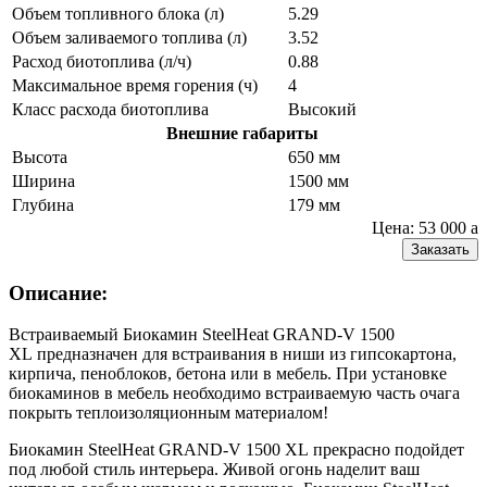
Объем топливного блока (л)
5.29
Объем заливаемого топлива (л)
3.52
Расход биотоплива (л/ч)
0.88
Максимальное время горения (ч)
4
Класс расхода биотоплива
Высокий
Внешние габариты
Высота
650 мм
Ширина
1500 мм
Глубина
179 мм
Цена: 53 000
a
Заказать
Описание:
Встраиваемый Биокамин SteelHeat GRAND-V 1500
XL предназначен для встраивания в ниши из гипсокартона,
кирпича, пеноблоков, бетона или в мебель. При установке
биокаминов в мебель необходимо встраиваемую часть очага
покрыть теплоизоляционным материалом!
Биокамин SteelHeat GRAND-V 1500 XL прекрасно подойдет
под любой стиль интерьера. Живой огонь наделит ваш