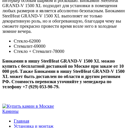
интерьер особым шармом и роскошью. Биокамин SteelHeat
GRAND-V 1500 XL подходит для установки в помещения
любых размеров и является абсолютно безопасным. Биокамин
SteelHeat GRAND-V 1500 XL выполняет не только
декоративную роль, но и обогревающую, благодаря чему вы
сможете прекрасно провести время возле него в холодные
зимние вечера.
Стекло-62000
Стемалит-69000
Стекло + Стемалит-78000
Биокамин в нишу SteelHeat GRAND-V 1500 XL можно
купить с бесплатной доставкой по Москве при заказе от 10
000 руб. Также Биокамин в нишу SteelHeat GRAND-V 1500
XL может быть доставлен по области и другим регионам
РФ. Стоимость перевозки уточняйте у менеджера по
телефону +7 (929) 053-90-79.
Камины
Главная
Установка и монтаж