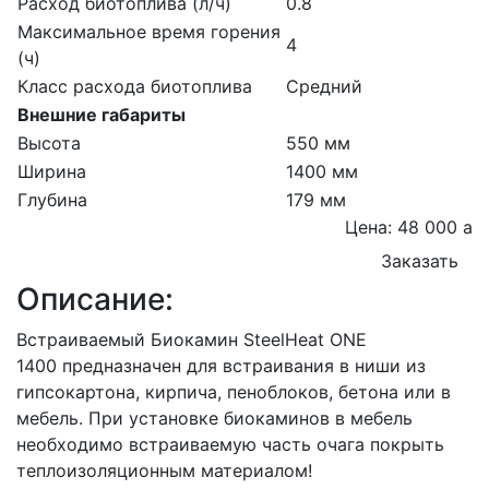
Расход биотоплива (л/ч)
0.8
Максимальное время горения
4
(ч)
Класс расхода биотоплива
Средний
Внешние габариты
Высота
550 мм
Ширина
1400 мм
Глубина
179 мм
Цена: 48 000
a
Заказать
Описание:
Встраиваемый Биокамин SteelHeat ONE
1400 предназначен для встраивания в ниши из
гипсокартона, кирпича, пеноблоков, бетона или в
мебель. При установке биокаминов в мебель
необходимо встраиваемую часть очага покрыть
теплоизоляционным материалом!