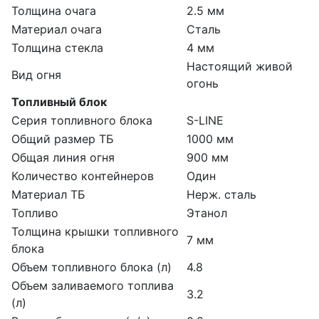
Толщина очага
2.5 мм
Материал очага
Сталь
Толщина стекла
4 мм
Настоящий живой
Вид огня
огонь
Топливный блок
Серия топливного блока
S-LINE
Общий размер ТБ
1000 мм
Общая линия огня
900 мм
Количество контейнеров
Один
Материал ТБ
Нерж. сталь
Топливо
Этанол
Толщина крышки топливного
7 мм
блока
Объем топливного блока (л)
4.8
Объем заливаемого топлива
3.2
(л)