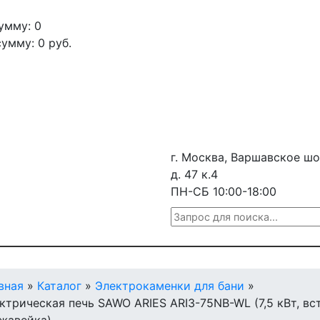
умму: 0
сумму:
0
руб.
г. Москва, Варшавское шо
д. 47 к.4
ПН-СБ 10:00-18:00
вная
»
Каталог
»
Электрокаменки для бани
»
ктрическая печь SAWO ARIES ARI3-75NB-WL (7,5 кВт, вс