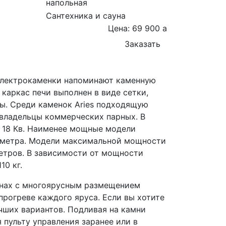
напольная
Сантехника и сауна
Цена: 69 900
a
Заказать
 электрокаменки напоминают каменную
каркас печи выполнен в виде сетки,
ы. Среди каменок Aries подходящую
 владельцы коммерческих парных. В
 18 Кв. Наименее мощные модели
 метра. Модели максимальной мощности
етров. В зависимости от мощности
10 кг.
аунах с многоярусным размещением
рогреве каждого яруса. Если вы хотите
учших вариантов. Подливая на камни
 пульту управления заранее или в