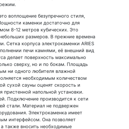
 режим.
это воплощение безупречного стиля,
Мощности каменки достаточно для
мом 8-12 метров кубических. Это
небольших размеров. В прежние времена
ми. Сетка корпуса электрокаменки ARIES
аполнении печи камнями, её внешний вид
уса делает поверхность максимально
олько сверху, но и по бокам. Площадь
ным ни одного любителя влажной
аполняется необходимым количеством
ой сухой сауны оценят скорость и
я пристенной напольной установки.
ей. Подключение производится к сети
ей стали. Материал не подвержен
борудования. Электрокаменка имеет
ным интерфейсом. Она позволяет
 а также вносить необходимые