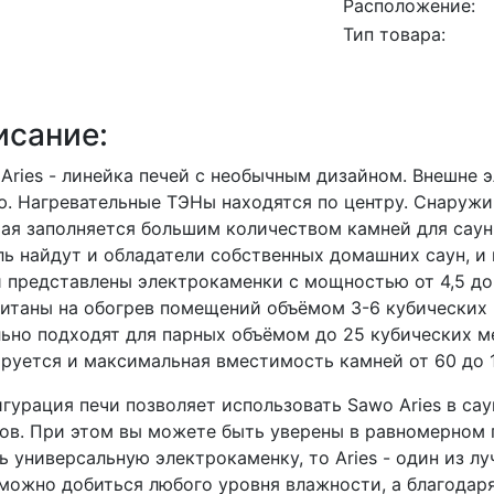
Расположение:
Тип товара:
исание:
Aries - линейка печей с необычным дизайном. Внешне
. Нагревательные ТЭНы находятся по центру. Снаружи 
ая заполняется большим количеством камней для саун
ь найдут и обладатели собственных домашних саун, и
 представлены электрокаменки с мощностью от 4,5 до
итаны на обогрев помещений объёмом 3-6 кубических
ьно подходят для парных объёмом до 25 кубических м
руется и максимальная вместимость камней от 60 до 1
гурация печи позволяет использовать Sawo Aries в с
ов. При этом вы можете быть уверены в равномерном п
ь универсальную электрокаменку, то Aries - один из л
можно добиться любого уровня влажности, а благодаря