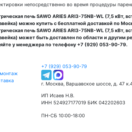
ктировки непосредственно во время процедуры парен
рическая печь SAWO ARIES ARI3-75NB-WL (7,5 кВт, вс
вейка) можно купить с бесплатной доставкой по Москв
рическая печь SAWO ARIES ARI3-75NB-WL (7,5 кВт, вс
вейка) может быть доставлен по области и другим р
яйте у менеджера по телефону +7 (929) 053-90-79.
+7 (929) 053-90-79
 монтаж
ставка
г. Москва, Варшавское шоссе, д. 47 к.
ИП Исаев Н.В.
ИНН 524927177019 БИК 042202603
ПН-СБ 10:00-18:00