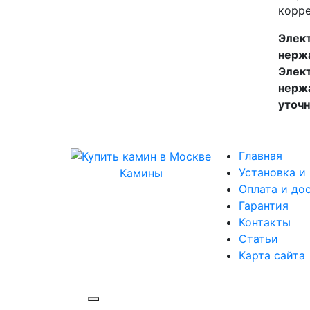
корре
Элект
нержа
Элект
нержа
уточн
Главная
Установка и
Камины
Оплата и до
Гарантия
Контакты
Статьи
Карта сайта