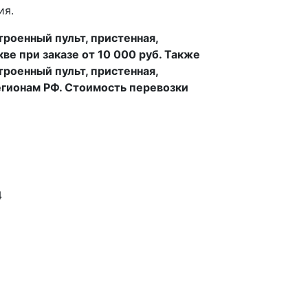
ия.
троенный пульт, пристенная,
е при заказе от 10 000 руб. Также
троенный пульт, пристенная,
егионам РФ. Стоимость перевозки
4