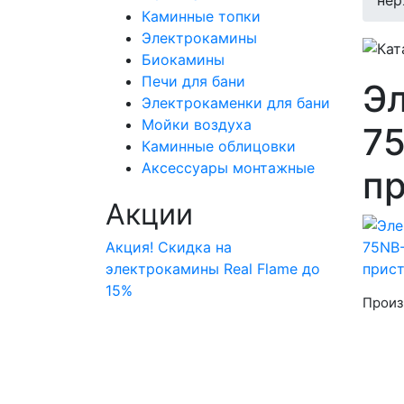
нер
Каминные топки
Электрокамины
Биокамины
Печи для бани
Эл
Электрокаменки для бани
Мойки воздуха
75
Каминные облицовки
Аксессуары монтажные
пр
Акции
Акция! Скидка на
электрокамины Real Flame до
15%
Произ