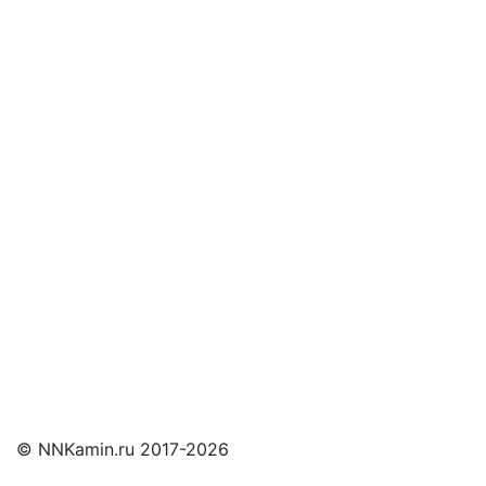
и мы свяжемся с Вами
© NNKamin.ru 2017-2026