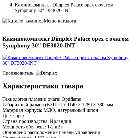
Каминокомплект Dimplex Palace орех с очагом
Symphony 30'' DF3020-INT
Меню каталога
Каминокомплект Dimplex Palace орех с очагом
Symphony 30'' DF3020-INT
Производитель:
Характеристики товара
Технология пламени очага: Optiflame
Габаритный размер (В×Ш×Г): 1140 × 1280 × 380 мм
Материал корпуса: МДФ, натуральный шпон
Цвет: орех
Страна производства: Ирландия
Мощность обогрева: 1-2 кВт
Обновлено расположение панели управления
Светодиодные LED лампы