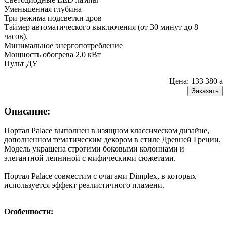
Уменьшенная глубина
Три режима подсветки дров
Таймер автоматического выключения (от 30 минут до 8
часов).
Минимальное энергопотребление
Мощность обогрева 2,0 кВт
Пульт ДУ
Цена: 133 380
a
Заказать
Описание:
Портал Palace выполнен в изящном классическом дизайне,
дополненном тематическим декором в стиле Древней Греции.
Модель украшена строгими боковыми колоннами и
элегантной лепниной с мифическими сюжетами.
Портал Palace совместим с очагами Dimplex, в которых
используется эффект реалистичного пламени.
Особенности: