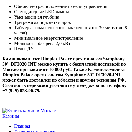
Обновлено расположение панели управления
Светодиодные LED лампы
Уменьшенная глубина
Три режима подсветки дров
Таймер автоматического выключения (от 30 минут до 8
часов).
Минимальное энергопотребление
Мощность обогрева 2,0 кВт
Пульт ДУ
Каминокомплект Dimplex Palace орех с очагом Symphony
30'' DF3020-INT можно купить с бесплатной доставкой по
Москве при заказе от 10 000 руб. Также Каминокомплект
Dimplex Palace орех с очагом Symphony 30'' DF3020-INT
может быть доставлен по области и другим регионам РФ.
Стоимость перевозки уточняйте у менеджера по телефону
+7 (929) 053-90-79.
Камины
Главная
Установка и монтаж