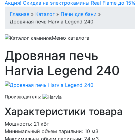
Акция! Скидка на электрокамины Real Flame до 15%
Главная
»
Каталог
»
Печи для бани
»
Дровяная печь Harvia Legend 240
Меню каталога
Дровяная печь
Harvia Legend 240
Производитель:
Характеристики товара
Мощность: 21 кВт
Минимальный объем парильни: 10 м3
Максимальны объем парильни: 24 м3