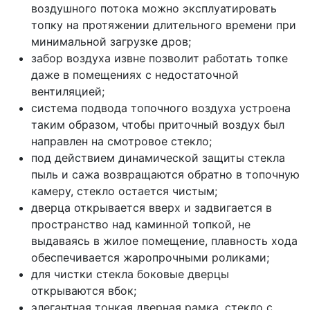
воздушного потока можно эксплуатировать
топку на протяжении длительного времени при
минимальной загрузке дров;
забор воздуха извне позволит работать топке
даже в помещениях с недостаточной
вентиляцией;
система подвода топочного воздуха устроена
таким образом, чтобы приточный воздух был
направлен на смотровое стекло;
под действием динамической защиты стекла
пыль и сажа возвращаются обратно в топочную
камеру, стекло остается чистым;
дверца открывается вверх и задвигается в
пространство над каминной топкой, не
выдаваясь в жилое помещение, плавность хода
обеспечивается жаропрочными роликами;
для чистки стекла боковые дверцы
открываются вбок;
элегантная тонкая дверная рамка, стекло с