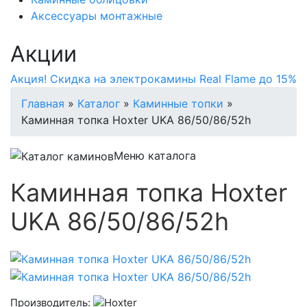
Аксессуары монтажные
Акции
Акция! Скидка на электрокамины Real Flame до 15%
Главная
»
Каталог
»
Каминные топки
»
Каминная топка Hoxter UKA 86/50/86/52h
Меню каталога
Каминная топка Hoxter
UKA 86/50/86/52h
Производитель: