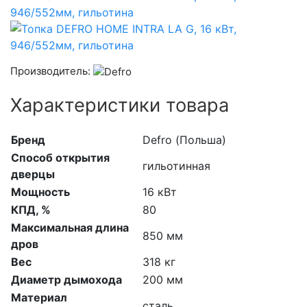
Производитель:
Характеристики товара
Бренд
Defro (Польша)
Способ открытия
гильотинная
дверцы
Мощность
16 кВт
КПД, %
80
Максимальная длина
850 мм
дров
Вес
318 кг
Диаметр дымохода
200 мм
Материал
сталь