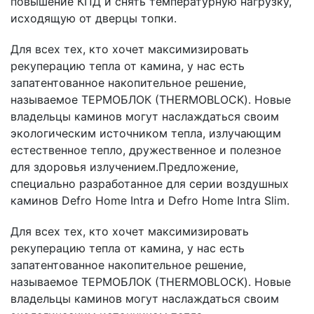
повышение КПД и снять температурную нагрузку,
исходящую от дверцы топки.
Для всех тех, кто хочет максимизировать
рекуперацию тепла от камина, у нас есть
запатентованное накопительное решение,
называемое ТЕРМОБЛОК (THERMOBLOCK). Новые
владельцы каминов могут наслаждаться своим
экологическим источником тепла, излучающим
естественное тепло, дружественное и полезное
для здоровья излучением.Предложение,
специально разработанное для серии воздушных
каминов Defro Home Intra и Defro Home Intra Slim.
Для всех тех, кто хочет максимизировать
рекуперацию тепла от камина, у нас есть
запатентованное накопительное решение,
называемое ТЕРМОБЛОК (THERMOBLOCK). Новые
владельцы каминов могут наслаждаться своим