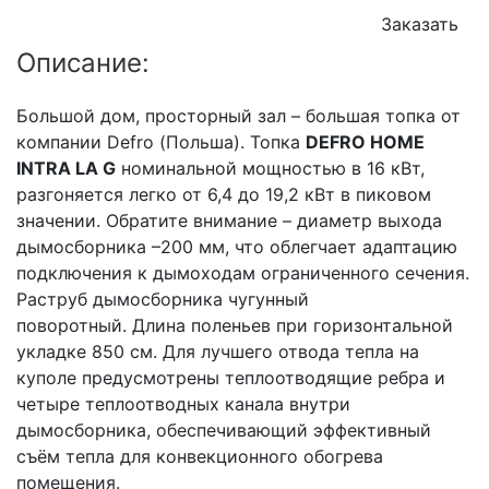
Заказать
Описание:
Большой дом, просторный зал – большая топка от
компании Defro (Польша). Топка
DEFRO HOME
INTRA LA G
номинальной мощностью в 16 кВт,
разгоняется легко от 6,4 до 19,2 кВт в пиковом
значении. Обратите внимание – диаметр выхода
дымосборника –200 мм, что облегчает адаптацию
подключения к дымоходам ограниченного сечения.
Раструб дымосборника чугунный
поворотный. Длина поленьев при горизонтальной
укладке 850 см. Для лучшего отвода тепла на
куполе предусмотрены теплоотводящие ребра и
четыре теплоотводных канала внутри
дымосборника, обеспечивающий эффективный
съём тепла для конвекционного обогрева
помещения.