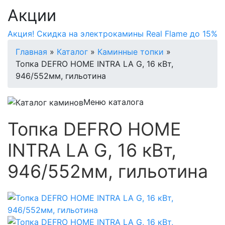
Акции
Акция! Скидка на электрокамины Real Flame до 15%
Главная
»
Каталог
»
Каминные топки
»
Топка DEFRO HOME INTRA LA G, 16 кВт,
946/552мм, гильотина
Меню каталога
Топка DEFRO HOME
INTRA LA G, 16 кВт,
946/552мм, гильотина