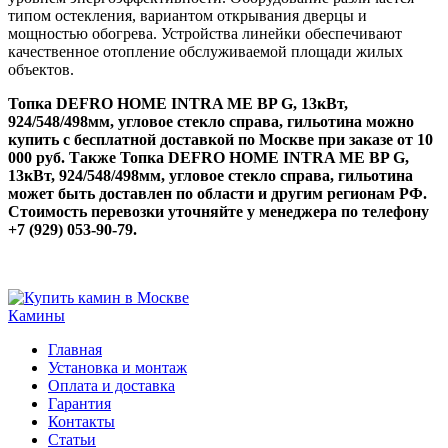
типом остекления, вариантом открывания дверцы и
мощностью обогрева. Устройства линейки обеспечивают
качественное отопление обслуживаемой площади жилых
объектов.
Топка DEFRO HOME INTRA ME BP G, 13кВт,
924/548/498мм, угловое стекло справа, гильотина можно
купить с бесплатной доставкой по Москве при заказе от 10
000 руб. Также Топка DEFRO HOME INTRA ME BP G,
13кВт, 924/548/498мм, угловое стекло справа, гильотина
может быть доставлен по области и другим регионам РФ.
Стоимость перевозки уточняйте у менеджера по телефону
+7 (929) 053-90-79.
Камины
Главная
Установка и монтаж
Оплата и доставка
Гарантия
Контакты
Статьи