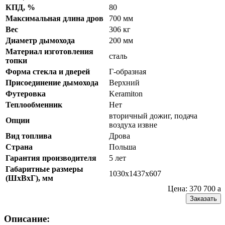
КПД, %
80
Максимальная длина дров
700 мм
Вес
306 кг
Диаметр дымохода
200 мм
Материал изготовления
сталь
топки
Форма стекла и дверей
Г-образная
Присоединение дымохода
Верхний
Футеровка
Keramiton
Теплообменник
Нет
вторичный дожиг, подача
Опции
воздуха извне
Вид топлива
Дрова
Страна
Польша
Гарантия производителя
5 лет
Габаритные размеры
1030х1437х607
(ШхВхГ), мм
Цена: 370 700
a
Заказать
Описание: