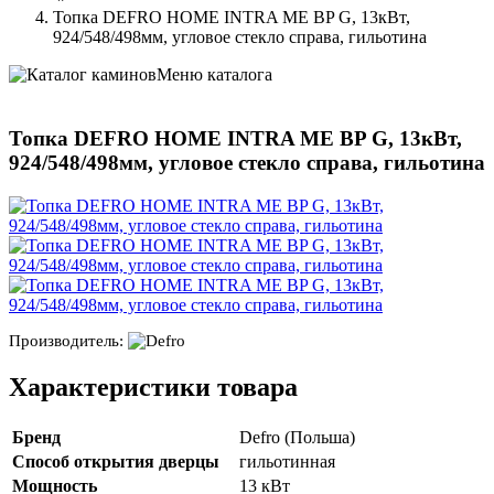
Топка DEFRO HOME INTRA ME BP G, 13кВт,
924/548/498мм, угловое стекло справа, гильотина
Меню каталога
Топка DEFRO HOME INTRA ME BP G, 13кВт,
924/548/498мм, угловое стекло справа, гильотина
Производитель:
Характеристики товара
Бренд
Defro (Польша)
Способ открытия дверцы
гильотинная
Мощность
13 кВт