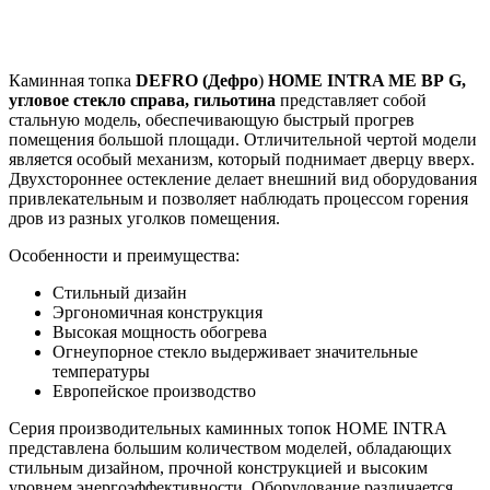
Каминная топка
DEFRO (Дефро
)
HOME INTRA ME BP G,
угловое стекло справа, гильотина
представляет собой
стальную модель, обеспечивающую быстрый прогрев
помещения большой площади. Отличительной чертой модели
является особый механизм, который поднимает дверцу вверх.
Двухстороннее остекление делает внешний вид оборудования
привлекательным и позволяет наблюдать процессом горения
дров из разных уголков помещения.
Особенности и преимущества:
Стильный дизайн
Эргономичная конструкция
Высокая мощность обогрева
Огнеупорное стекло выдерживает значительные
температуры
Европейское производство
Серия производительных каминных топок HOME INTRA
представлена большим количеством моделей, обладающих
стильным дизайном, прочной конструкцией и высоким
уровнем энергоэффективности. Оборудование различается