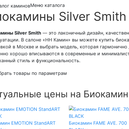
Меню каталога
окамины Silver Smith
мины Silver Smith
— это лаконичный дизайн, качествен
уатации. В салоне «НН Камин» вы можете купить биокам
вкой в Москве и выбрать модель, которая гармонично
нно хорошо вписываются в современные и минималист
анный стиль и функциональность.
брать товары по параметрам
туальные цены на Биоками
амин EMOTION StandART
Биокамин FAME AVE. 700