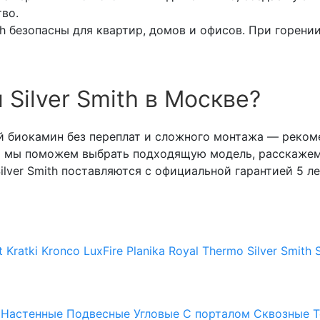
тво.
h безопасны для квартир, домов и офисов. При горении 
 Silver Smith в Москве?
й биокамин без переплат и сложного монтажа — реко
н» мы поможем выбрать подходящую модель, расскажем,
ilver Smith поставляются с официальной гарантией 5 
t
Kratki
Kronco
LuxFire
Planika
Royal Thermo
Silver Smith
Настенные
Подвесные
Угловые
С порталом
Сквозные
Т