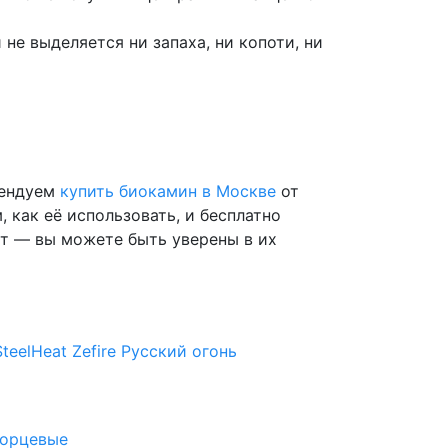
не выделяется ни запаха, ни копоти, ни
мендуем
купить биокамин в Москве
от
 как её использовать, и бесплатно
лет — вы можете быть уверены в их
SteelHeat
Zefire
Русский огонь
орцевые