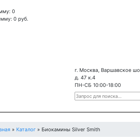
мму: 0
умму:
0
руб.
г. Москва, Варшавское шо
д. 47 к.4
ПН-СБ 10:00-18:00
вная
»
Каталог
»
Биокамины Silver Smith