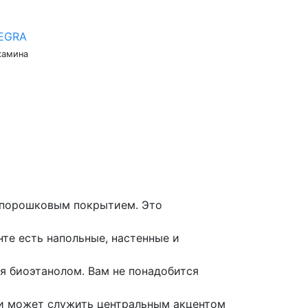
TEGRA
камина
 порошковым покрытием. Это
нте есть напольные, настенные и
я биоэтанолом. Вам не понадобится
 и может служить центральным акцентом