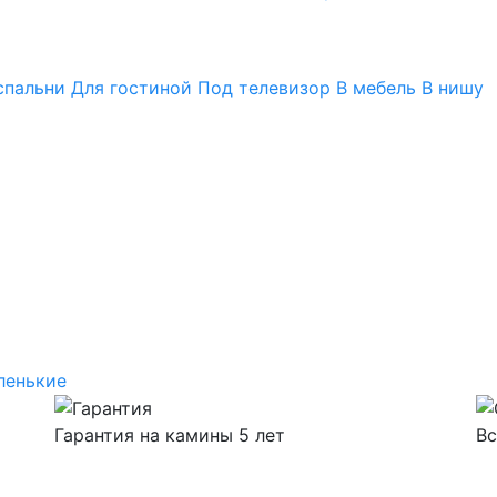
спальни
Для гостиной
Под телевизор
В мебель
В нишу
ленькие
Гарантия на камины 5 лет
Вс