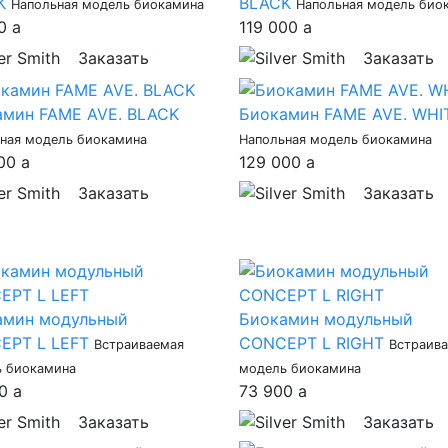
K
BLACK
Напольная модель биокамина
Напольная модель био
00
a
119 000
a
Заказать
Заказать
амин FAME AVE. BLACK
Биокамин FAME AVE. WHI
ная модель биокамина
Напольная модель биокамина
000
a
129 000
a
Заказать
Заказать
амин модульный
Биокамин модульный
EPT L LEFT
CONCEPT L RIGHT
Встраиваемая
Встраив
 биокамина
модель биокамина
00
a
73 900
a
Заказать
Заказать