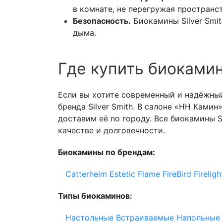
в комнате, не перегружая пространс
Безопасность.
Биокамины Silver Smit
дыма.
Где купить биокамин
Если вы хотите современный и надёжны
бренда Silver Smith. В салоне «НН Ками
доставим её по городу. Все биокамины S
качестве и долговечности.
Биокамины по брендам:
Catterheim
Estetic Flame
FireBird
Fireligh
Типы биокаминов:
Настольные
Встраиваемые
Напольные