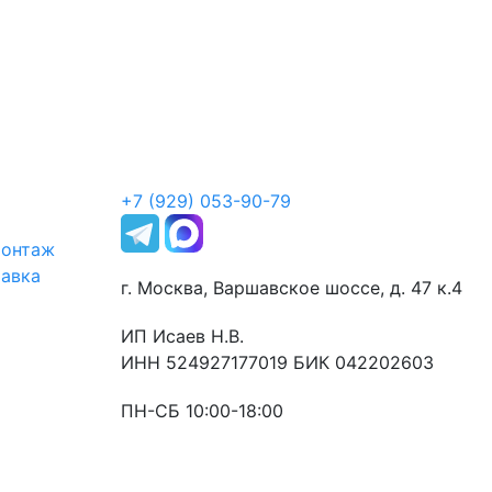
+7 (929) 053-90-79
монтаж
тавка
г. Москва, Варшавское шоссе, д. 47 к.4
ИП Исаев Н.В.
ИНН 524927177019 БИК 042202603
ПН-СБ 10:00-18:00