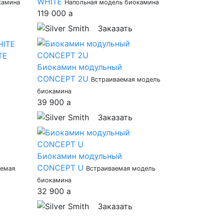
WHITE
камина
Напольная модель биокамина
119 000
a
Заказать
TE
Биокамин модульный
CONCEPT 2U
Встраиваемая модель
биокамина
39 900
a
Заказать
Биокамин модульный
CONCEPT U
аемая
Встраиваемая модель
биокамина
32 900
a
Заказать