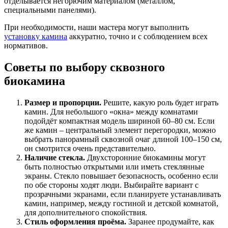
отделывается негорючим материалом (металлом,
специальными панелями).
При необходимости, наши мастера могут выполнить
установку камина
аккуратно, точно и с соблюдением всех
нормативов.
Советы по выбору сквозного
биокамина
Размер и пропорции.
Решите, какую роль будет играть
камин. Для небольшого «окна» между комнатами
подойдёт компактная модель шириной 60–80 см. Если
же камин – центральный элемент перегородки, можно
выбрать панорамный сквозной очаг длиной 100–150 см,
он смотрится очень представительно.
Наличие стекла.
Двухсторонние биокамины могут
быть полностью открытыми или иметь стеклянные
экраны. Стекло повышает безопасность, особенно если
по обе стороны ходят люди. Выбирайте вариант с
прозрачными экранами, если планируете устанавливать
камин, например, между гостиной и детской комнатой,
для дополнительного спокойствия.
Стиль оформления проёма.
Заранее продумайте, как