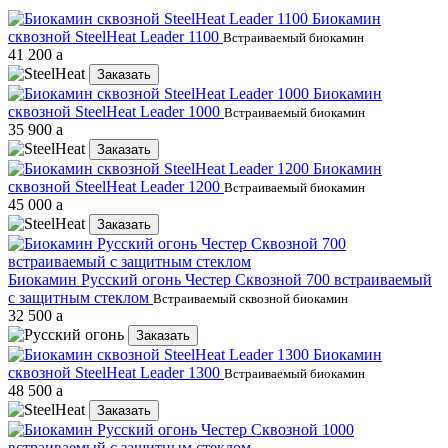
Биокамин
сквозной SteelHeat Leader 1100
Встраиваемый биокамин
41 200
a
Заказать
Биокамин
сквозной SteelHeat Leader 1000
Встраиваемый биокамин
35 900
a
Заказать
Биокамин
сквозной SteelHeat Leader 1200
Встраиваемый биокамин
45 000
a
Заказать
Биокамин Русский огонь Честер Сквозной 700 встраиваемый
с защитным стеклом
Встраиваемый сквозной биокамин
32 500
a
Заказать
Биокамин
сквозной SteelHeat Leader 1300
Встраиваемый биокамин
48 500
a
Заказать