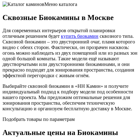
Меню каталога
Сквозные Биокамины в Москве
Для современных интерьеров открытой планировки
отличным решением будет
купить биокамин
сквозного типа.
Сквозной биокамин – это двусторонний очаг, пламя которого
видно с обеих сторон. Фактически, он прозрачен насквозь:
огонь можно наблюдать из двух помещений или из разных зон
одной большой комнаты. Такие модели ещё называют
двустворчатыми или двухсторонними биокаминами, и они
прекрасно подходят для зонирования пространства, создания
эффектной перегородки с живым огнём.
Выбирайте сквозной биокамин в «НН Камин» и получите
индивидуальный подход к подбору модели под особенности
вашего проекта. Мы предложим оптимальные решения для
зонирования пространства, обеспечим техническую
консультацию и организуем бесплатную доставку в Москве.
Подобрать товары по параметрам
Актуальные цены на Биокамины