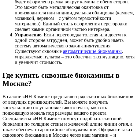
будет оформлена рамка вокруг камина с обеих сторон.
Это может быть металлическая окантовка от
производителя или индивидуальная облицовка (камнем,
мозаикой, деревом – с учётом термостойкости
материалов). Единый стиль оформления перегородки
сделает камин органичной частью интерьера.
Управление.
Если перегородка толстая или доступ к
одной стороне затруднён, может быть удобно иметь
систему автоматического зажигания/тушения.
Существуют сквозные
автоматические биокамины
,
управляемые пультом – это облегчит эксплуатацию, хотя
и увеличит стоимость.
Где купить сквозные биокамины в
Москве?
В салоне «НН Камин» представлен ряд сквозных биокаминов
от ведущих производителей. Вы можете получить
консультацию по установке такого очага, заказать
подходящую модель под размеры вашего проекта.
Специалисты «НН Камин» помогут подобрать сквозной
биокамин по толщине стены и желаемой длине линии огня, а
также обеспечат гарантийное обслуживание. Оформите заказ
сквозного биокамина в Москве через наш магазин – и