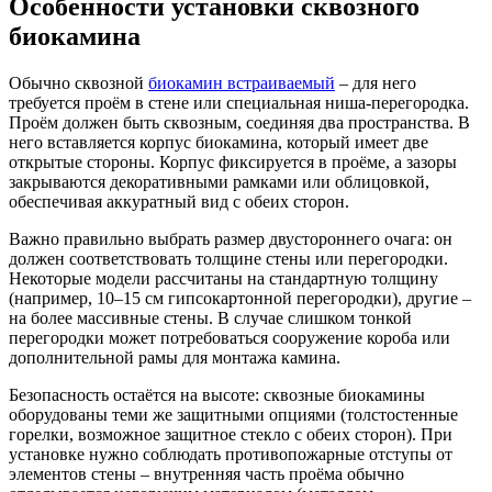
Особенности установки сквозного
биокамина
Обычно сквозной
биокамин встраиваемый
– для него
требуется проём в стене или специальная ниша-перегородка.
Проём должен быть сквозным, соединяя два пространства. В
него вставляется корпус биокамина, который имеет две
открытые стороны. Корпус фиксируется в проёме, а зазоры
закрываются декоративными рамками или облицовкой,
обеспечивая аккуратный вид с обеих сторон.
Важно правильно выбрать размер двустороннего очага: он
должен соответствовать толщине стены или перегородки.
Некоторые модели рассчитаны на стандартную толщину
(например, 10–15 см гипсокартонной перегородки), другие –
на более массивные стены. В случае слишком тонкой
перегородки может потребоваться сооружение короба или
дополнительной рамы для монтажа камина.
Безопасность остаётся на высоте: сквозные биокамины
оборудованы теми же защитными опциями (толстостенные
горелки, возможное защитное стекло с обеих сторон). При
установке нужно соблюдать противопожарные отступы от
элементов стены – внутренняя часть проёма обычно